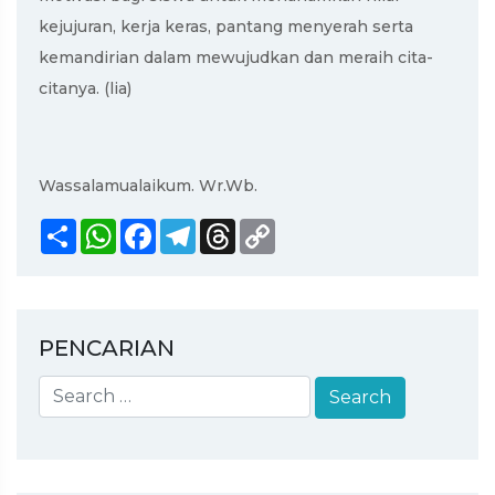
kejujuran, kerja keras, pantang menyerah serta
kemandirian dalam mewujudkan dan meraih cita-
citanya. (lia)
Wassalamualaikum. Wr.Wb.
Share
WhatsApp
Facebook
Telegram
Threads
Copy
Link
PENCARIAN