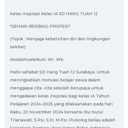
Kelas Inspirasi Kelas IA SD HANG TUAH 12
"SEHARI BERBAGI PROFESI"
(Topik : Menjaga kebersihan diri dan lingkungan
sekitar)
Assalamualaikum. Wr. Wb.
Hallo sahabat SD Hang Tuah 12 Surabaya. Untuk
meningkatkan motivasi belajar siswa dalam
menggapai cita -cita sekolah berupaya untuk
mengadakan kelas inspirasi bagi kelas IA Tahun
Pelajaran 2024-2025 yang dilaksanakan pada hari
Rabu, 20 November 2024 bersama Ibu Nurul
Trianawati, S.Psi, S.St, M.Psi. Psikolog beliau adalah
Sekretaris Ranting Utara Ikatan Bidan Indonesia