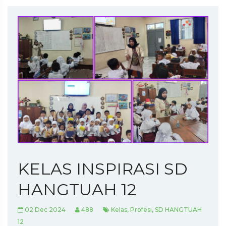
KELAS INSPIRASI SD
HANGTUAH 12
02 Dec 2024
488
Kelas, Profesi, SD HANGTUAH
12