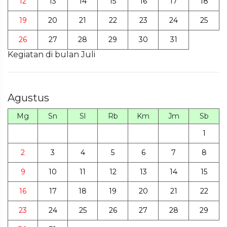
12
13
14
15
16
17
18
19
20
21
22
23
24
25
26
27
28
29
30
31
Kegiatan di bulan Juli
Agustus
Mg
Sn
Sl
Rb
Km
Jm
Sb
1
2
3
4
5
6
7
8
9
10
11
12
13
14
15
16
17
18
19
20
21
22
23
24
25
26
27
28
29