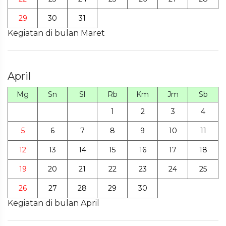
29
30
31
Kegiatan di bulan Maret
April
Mg
Sn
Sl
Rb
Km
Jm
Sb
1
2
3
4
5
6
7
8
9
10
11
12
13
14
15
16
17
18
19
20
21
22
23
24
25
26
27
28
29
30
Kegiatan di bulan April