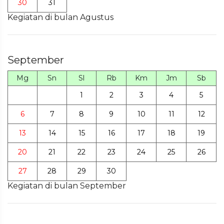
30
31
Kegiatan di bulan Agustus
September
Mg
Sn
Sl
Rb
Km
Jm
Sb
1
2
3
4
5
6
7
8
9
10
11
12
13
14
15
16
17
18
19
20
21
22
23
24
25
26
27
28
29
30
Kegiatan di bulan September