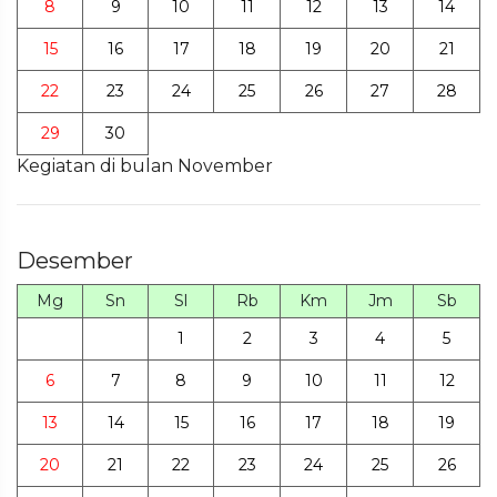
8
9
10
11
12
13
14
15
16
17
18
19
20
21
22
23
24
25
26
27
28
29
30
Kegiatan di bulan November
Desember
Mg
Sn
Sl
Rb
Km
Jm
Sb
1
2
3
4
5
6
7
8
9
10
11
12
13
14
15
16
17
18
19
20
21
22
23
24
25
26