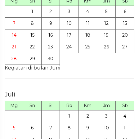
Mg
Sn
Sl
Rb
Km
Jm
Sb
1
2
3
4
5
6
7
8
9
10
11
12
13
14
15
16
17
18
19
20
21
22
23
24
25
26
27
28
29
30
Kegiatan di bulan Juni
Juli
Mg
Sn
Sl
Rb
Km
Jm
Sb
1
2
3
4
5
6
7
8
9
10
11