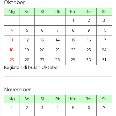
Oktober
Mg
Sn
Sl
Rb
Km
Jm
Sb
1
2
3
4
5
6
7
8
9
10
11
12
13
14
15
16
17
18
19
20
21
22
23
24
25
26
27
28
29
30
31
Kegiatan di bulan Oktober
November
Mg
Sn
Sl
Rb
Km
Jm
Sb
1
2
3
4
5
6
7