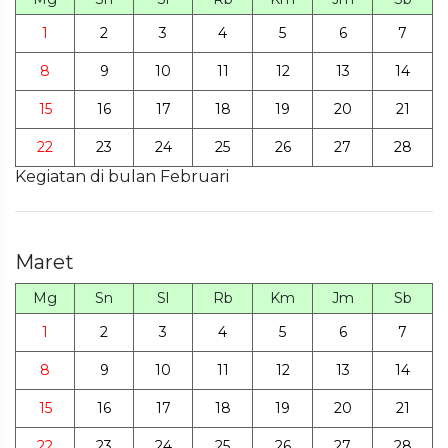
1
2
3
4
5
6
7
8
9
10
11
12
13
14
15
16
17
18
19
20
21
22
23
24
25
26
27
28
Kegiatan di bulan Februari
Maret
Mg
Sn
Sl
Rb
Km
Jm
Sb
1
2
3
4
5
6
7
8
9
10
11
12
13
14
15
16
17
18
19
20
21
22
23
24
25
26
27
28