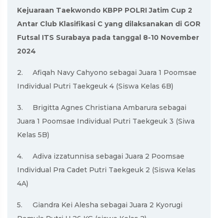
Kejuaraan Taekwondo KBPP POLRI Jatim Cup 2
Antar Club Klasifikasi C yang dilaksanakan di GOR
Futsal ITS Surabaya pada tanggal 8-10 November
2024
2.
Afiqah Navy Cahyono sebagai Juara 1 Poomsae
Individual Putri Taekgeuk 4 (Siswa Kelas 6B)
3.
Brigitta Agnes Christiana Ambarura sebagai
Juara 1 Poomsae Individual Putri Taekgeuk 3 (Siwa
Kelas 5B)
4.
Adiva izzatunnisa sebagai Juara 2 Poomsae
Individual Pra Cadet Putri Taekgeuk 2 (Siswa Kelas
4A)
5.
Giandra Kei Alesha sebagai Juara 2 Kyorugi