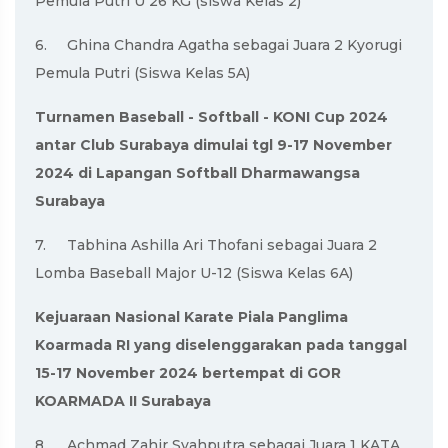
Pemula Putri U 26 KG (siswa Kelas 2)
6.
Ghina Chandra Agatha sebagai Juara 2 Kyorugi
Pemula Putri (Siswa Kelas 5A)
Turnamen Baseball - Softball - KONI Cup 2024
antar Club Surabaya dimulai tgl 9-17 November
2024 di Lapangan Softball Dharmawangsa
Surabaya
7.
Tabhina Ashilla Ari Thofani sebagai Juara 2
Lomba Baseball Major U-12 (Siswa Kelas 6A)
Kejuaraan Nasional Karate Piala Panglima
Koarmada RI yang diselenggarakan pada tanggal
15-17 November 2024 bertempat di GOR
KOARMADA II Surabaya
8.
Achmad Zahir Syahputra sebagai Juara 1 KATA