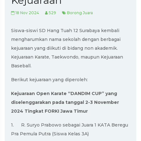
Kejuaraan
18 Nov 2024
529
Borong Juara
Siswa-siswi SD Hang Tuah 12 Surabaya kembali
mengharumkan nama sekolah dengan berbagai
kejuaraan yang diikuti di bidang non akademik.
Kejuaraan Karate, Taekwondo, maupun Kejuaraan
Baseball.
Berikut kejuaraan yang diperoleh:
Kejuaraan Open Karate “DANDIM CUP” yang
diselenggarakan pada tanggal 2-3 November
2024 Tingkat FORKI Jawa Timur
1.
R. Suryo Prabowo sebagai Juara 1 KATA Beregu
Pra Pemula Putra (Siswa Kelas 3A)