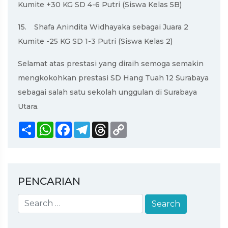
Kumite +30 KG SD 4-6 Putri (Siswa Kelas 5B)
15.
Shafa Anindita Widhayaka sebagai Juara 2
Kumite -25 KG SD 1-3 Putri (Siswa Kelas 2)
Selamat atas prestasi yang diraih semoga semakin
mengkokohkan prestasi SD Hang Tuah 12 Surabaya
sebagai salah satu sekolah unggulan di Surabaya
Utara.
Share
WhatsApp
Facebook
Telegram
Threads
Copy
Link
PENCARIAN