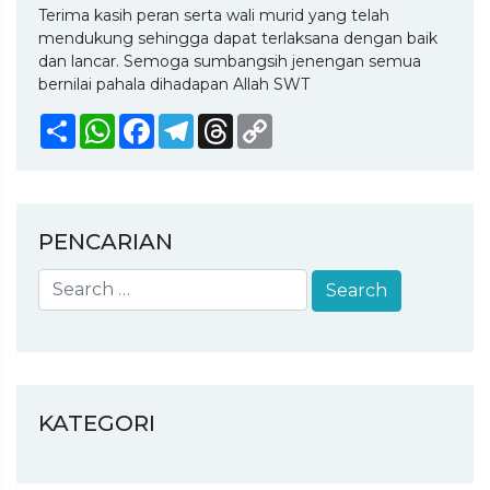
Terima kasih peran serta wali murid yang telah
mendukung sehingga dapat terlaksana dengan baik
dan lancar. Semoga sumbangsih jenengan semua
bernilai pahala dihadapan Allah SWT
Share
WhatsApp
Facebook
Telegram
Threads
Copy
Link
PENCARIAN
KATEGORI