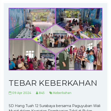
TEBAR KEBERKAHAN
09 Apr 2024
845
Keberkahan
SD Hang Tuah 12 Surabaya bersama Paguyuban Wali
Murid dalam Kegiatan Pembagian Takjil di Bulan