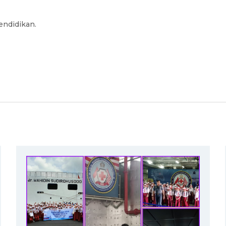
pendidikan
.