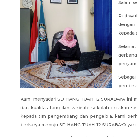
Salam se
Puji syu
dengan
kepada 
Selamat
gerbang
penyamp
Sebagai
pembelaj
Kami menyadari SD HANG TUAH 12 SURABAYA ini ma
dan kualitas tampilan website sekolah ini akan 
kepada tim pengembang dan pengelola
,
kami berh
berkarya menuju SD HANG TUAH 12 SURABAYA yang l