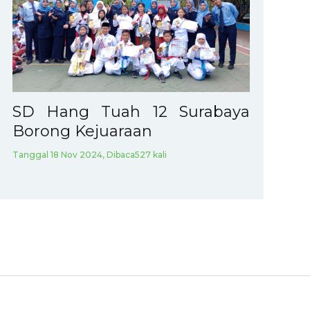
SD Hang Tuah 12 Surabaya
Borong Kejuaraan
Tanggal 18 Nov 2024, Dibaca527 kali