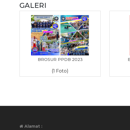
GALERI
BROSUR PPDB 2023
(1 Foto)
Alamat :