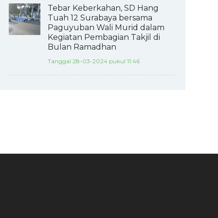
Tebar Keberkahan, SD Hang
Tuah 12 Surabaya bersama
Paguyuban Wali Murid dalam
Kegiatan Pembagian Takjil di
Bulan Ramadhan
Tanggal 28-03-2024 pukul 11:46