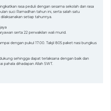
ningkatkan rasa peduli dengan sesama sekolah dan rasa
lan suci Ramadhan tahun ini, serta salah satu
dilaksanakan setiap tahunnya.
jaya
karyawan serta 22 perwakilan wali murid.
sampai dengan pukul 17.00. Takjil 805 paket nasi bungkus
ndukung sehingga dapat terlaksana dengan baik dan
i pahala dihadapan Allah SWT.