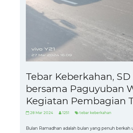
Tebar Keberkahan, SD
bersama Paguyuban W
Kegiatan Pembagian T
28 Mar 2024
1251
tebar keberkahan
Bulan Ramadhan adalah bulan yang penuh berkah 