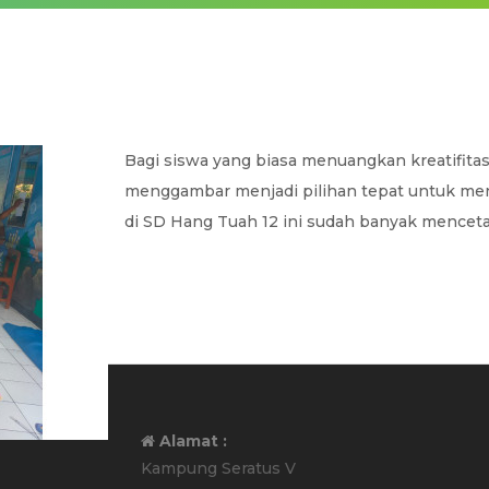
Bagi siswa yang biasa menuangkan kreatifitas 
menggambar menjadi pilihan tepat untuk men
di SD Hang Tuah 12 ini sudah banyak mencetak
Alamat :
Kampung Seratus V